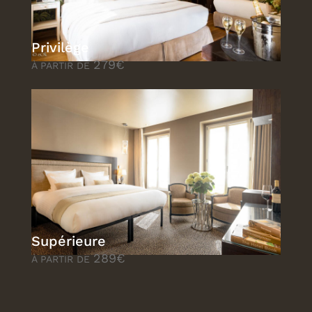
Privilège
279€
À PARTIR DE
Supérieure
289€
À PARTIR DE