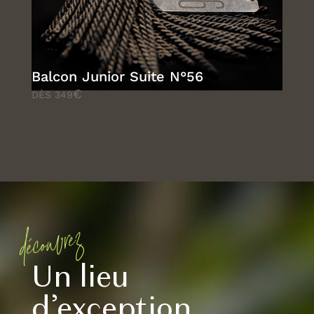
Balcon Junior Suite N°56
€
DÈS 349
découvrez
Un lieu
d’exception