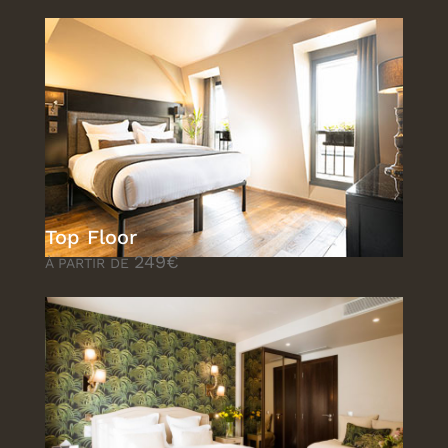
Top Floor
249€
À PARTIR DE