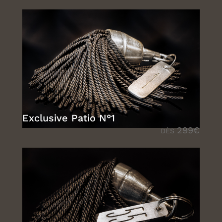
Exclusive Patio N°1
299€
DÈS