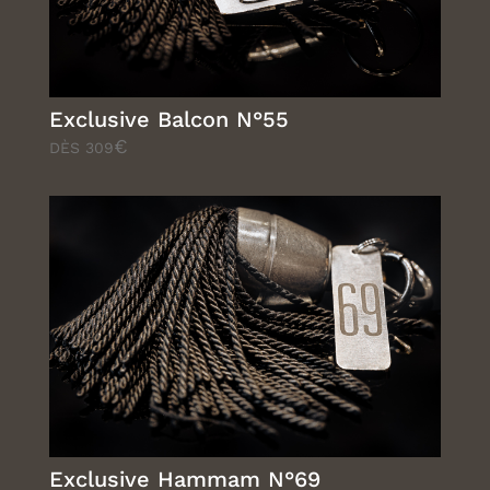
Exclusive Balcon N°55
€
DÈS 309
Exclusive Hammam N°69